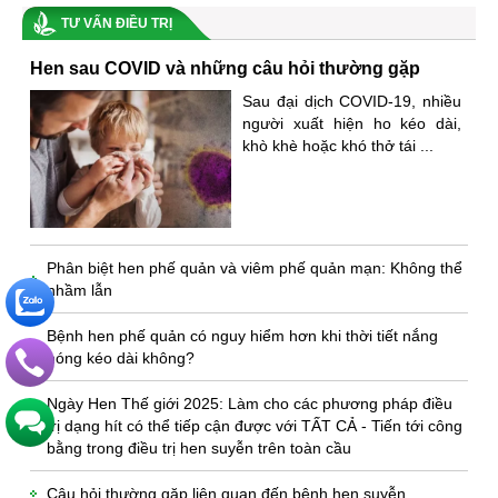
TƯ VẤN ĐIỀU TRỊ
Hen sau COVID và những câu hỏi thường gặp
Sau đại dịch COVID-19, nhiều
người xuất hiện ho kéo dài,
khò khè hoặc khó thở tái ...
Phân biệt hen phế quản và viêm phế quản mạn: Không thể
nhầm lẫn
Bệnh hen phế quản có nguy hiểm hơn khi thời tiết nắng
nóng kéo dài không?
Ngày Hen Thế giới 2025: Làm cho các phương pháp điều
trị dạng hít có thể tiếp cận được với TẤT CẢ - Tiến tới công
bằng trong điều trị hen suyễn trên toàn cầu
Câu hỏi thường gặp liên quan đến bệnh hen suyễn