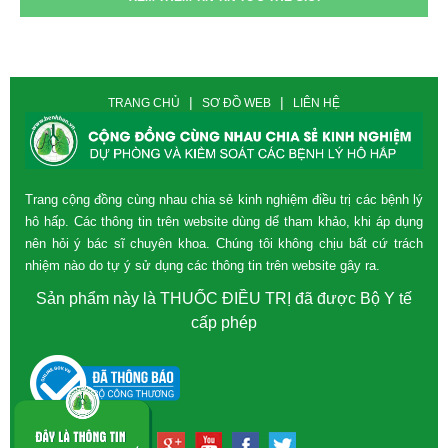
|
|
TRANG CHỦ
SƠ ĐỒ WEB
LIÊN HỆ
Trang cộng đồng cùng nhau chia sẻ kinh nghiệm điều trị các bệnh lý
hô hấp. Các thông tin trên website dùng dể tham khảo, khi áp dụng
nên hỏi ý bác sĩ chuyên khoa. Chúng tôi không chịu bất cứ trách
nhiệm nào do tự ý sử dụng các thông tin trên website gây ra.
Sản phẩm này là THUỐC ĐIỀU TRỊ đã được Bộ Y tế
cấp phép