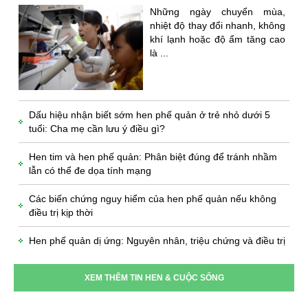
Những ngày chuyển mùa,
nhiệt độ thay đổi nhanh, không
khí lạnh hoặc độ ẩm tăng cao
là ...
Dấu hiệu nhận biết sớm hen phế quản ở trẻ nhỏ dưới 5
tuổi: Cha mẹ cần lưu ý điều gì?
Hen tim và hen phế quản: Phân biệt đúng để tránh nhầm
lẫn có thể đe dọa tính mạng
Các biến chứng nguy hiểm của hen phế quản nếu không
điều trị kịp thời
Hen phế quản dị ứng: Nguyên nhân, triệu chứng và điều trị
XEM THÊM TIN HEN & CUỘC SỐNG