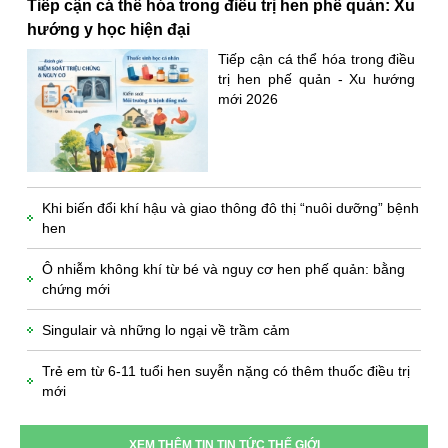
Tiếp cận cá thể hóa trong điều trị hen phế quản: Xu
hướng y học hiện đại
Tiếp cận cá thể hóa trong điều
trị hen phế quản - Xu hướng
mới 2026
Khi biến đổi khí hậu và giao thông đô thị “nuôi dưỡng” bệnh
hen
Ô nhiễm không khí từ bé và nguy cơ hen phế quản: bằng
chứng mới
Singulair và những lo ngại về trầm cảm
Trẻ em từ 6-11 tuổi hen suyễn nặng có thêm thuốc điều trị
mới
XEM THÊM TIN TIN TỨC THẾ GIỚI