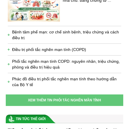
nha chu: bằng chứng từ ...
Bệnh tâm phế mạn: cơ chế sinh bệnh, triệu chứng và cách
điều trị
Điều trị phổi tắc nghẽn mạn tính (COPD)
Phổi tắc nghẽn mạn tính COPD: nguyên nhân, triệu chứng,
phòng và điều trị hiệu quả
Phác đồ điều trị phổi tắc nghẽn mạn tính theo hướng dẫn
của Bộ Y tế
XEM THÊM TIN PHỔI TẮC NGHẼN MÃN TÍNH
TIN TỨC THẾ GIỚI