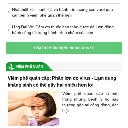
Nhà thiết kế Thanh Tú và hành trình cùng con vượt qua
căn bệnh viêm phế quản thể hen
Ưng Đại Vệ: Cảm ơn thuốc hen thảo dược đã luôn đồng
hành cùng tôi trong hành trình chăm sóc con
XEM THÊM TIN BỆNH NHÂN CHIA SẺ
VIÊM PHẾ QUẢN
Viêm phế quản cấp: Phần lớn do virus - Lạm dụng
kháng sinh có thể gây hại nhiều hơn lợi
Viêm phế quản cấp là một
trong những bệnh lý hô hấp
thường gặp tại cộng đồng, đặc
biệt ...