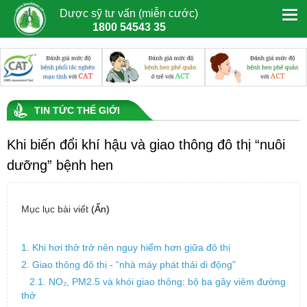
Dược sỹ tư vấn (miễn cước)
1800 54543 35
TIN TỨC THẾ GIỚI
Khi biến đổi khí hậu và giao thông đô thị “nuôi
dưỡng” bệnh hen
Mục lục bài viết
(Ẩn)
1. Khi hơi thở trở nên nguy hiểm hơn giữa đô thị
2. Giao thông đô thị - “nhà máy phát thải di động”
2.1. NO₂, PM2.5 và khói giao thông: bộ ba gây viêm đường
thở