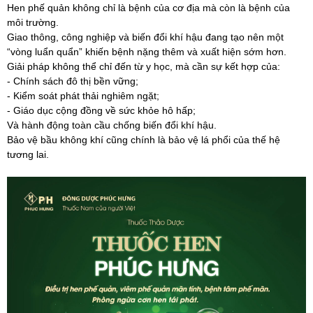
Hen phế quản không chỉ là bệnh của cơ địa mà còn là bệnh của
môi trường.
Giao thông, công nghiệp và biến đổi khí hậu đang tạo nên một
“vòng luẩn quẩn” khiến bệnh nặng thêm và xuất hiện sớm hơn.
Giải pháp không thể chỉ đến từ y học, mà cần sự kết hợp của:
- Chính sách đô thị bền vững;
- Kiểm soát phát thải nghiêm ngặt;
- Giáo dục cộng đồng về sức khỏe hô hấp;
Và hành động toàn cầu chống biến đổi khí hậu.
Bảo vệ bầu không khí cũng chính là bảo vệ lá phổi của thế hệ
tương lai.