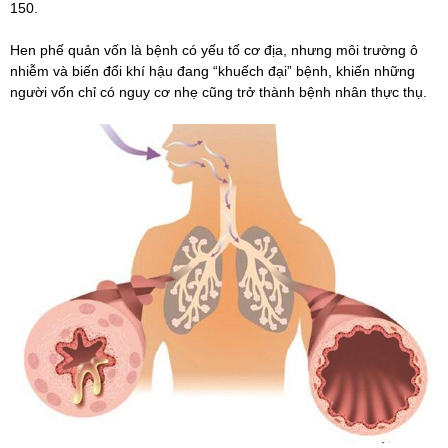
150.
Hen phế quản vốn là bệnh có yếu tố cơ địa, nhưng môi trường ô
nhiễm và biến đổi khí hậu đang “khuếch đại” bệnh, khiến những
người vốn chỉ có nguy cơ nhẹ cũng trở thành bệnh nhân thực thụ.