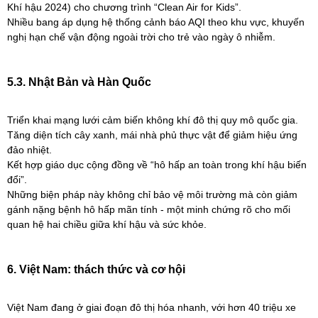
Khí hậu 2024) cho chương trình “Clean Air for Kids”.
Nhiều bang áp dụng hệ thống cảnh báo AQI theo khu vực, khuyến
nghị hạn chế vận động ngoài trời cho trẻ vào ngày ô nhiễm.
5.3. Nhật Bản và Hàn Quốc
Triển khai mạng lưới cảm biến không khí đô thị quy mô quốc gia.
Tăng diện tích cây xanh, mái nhà phủ thực vật để giảm hiệu ứng
đảo nhiệt.
Kết hợp giáo dục cộng đồng về “hô hấp an toàn trong khí hậu biến
đổi”.
Những biện pháp này không chỉ bảo vệ môi trường mà còn giảm
gánh nặng bệnh hô hấp mãn tính - một minh chứng rõ cho mối
quan hệ hai chiều giữa khí hậu và sức khỏe.
6. Việt Nam: thách thức và cơ hội
Việt Nam đang ở giai đoạn đô thị hóa nhanh, với hơn 40 triệu xe