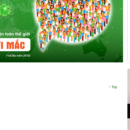
↑ Top