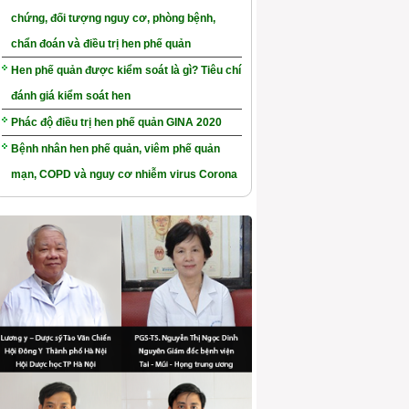
chứng, đối tượng nguy cơ, phòng bệnh,
chẩn đoán và điều trị hen phế quản
Hen phế quản được kiểm soát là gì? Tiêu chí
đánh giá kiểm soát hen
Phác độ điều trị hen phế quản GINA 2020
Bệnh nhân hen phế quản, viêm phế quản
mạn, COPD và nguy cơ nhiễm virus Corona