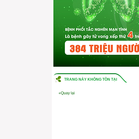
TRANG NÀY KHÔNG TỒN TẠI
«Quay lại