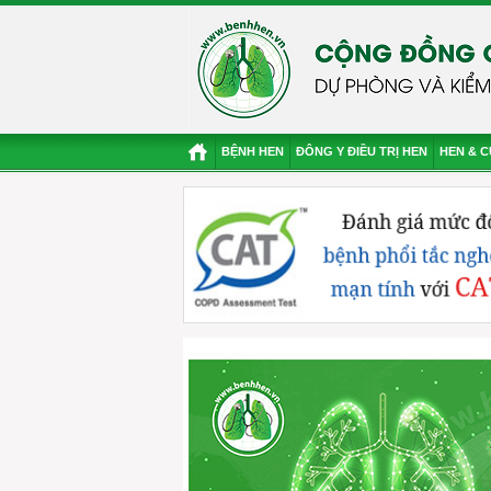
BỆNH HEN
ĐÔNG Y ĐIỀU TRỊ HEN
HEN & 