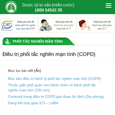
Dược sỹ tư vấn (miễn cước)
1800 54543 35
PHỔI TẮC NGHẼN MÃN TÍNH
Điều trị phổi tắc nghẽn mạn tính (COPD)
Mục lục bài viết
(Ẩn)
Mục tiêu điều trị bệnh lý phổi tắc nghẽn mạn tính (COPD)
Thuốc giãn phế quản cho bệnh nhân có bệnh phổi tắc
nghẽn mạn tính (Cắt cơn)
Corticoid trong điều trị COPD giai đoạn ổn định (Dự phòng)
Dạng kết hợp giữa ICS – LABA