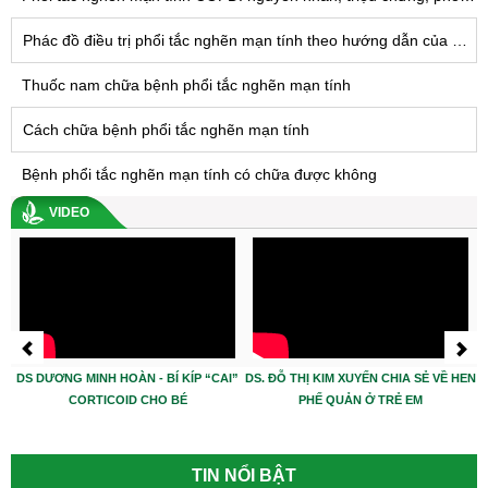
Phác đồ điều trị phổi tắc nghẽn mạn tính theo hướng dẫn của Bộ Y tế
Thuốc nam chữa bệnh phổi tắc nghẽn mạn tính
Cách chữa bệnh phổi tắc nghẽn mạn tính
Bệnh phổi tắc nghẽn mạn tính có chữa được không
VIDEO
DS DƯƠNG MINH HOÀN - BÍ KÍP “CAI”
DS. ĐỖ THỊ KIM XUYẾN CHIA SẺ VỀ HEN
CORTICOID CHO BÉ
PHẾ QUẢN Ở TRẺ EM
TIN NỔI BẬT