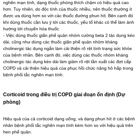
nghẽn mạn tính, dạng thuốc phóng thích chậm có hiệu quả cao
hơn. Tuy nhiên, do độc tính của thuốc nhiều, nên thuốc thường ít
được ưa dùng hơn so với các thuốc đường phun hít. Bên cạnh đó
khi dùng thuốc cần lưu ý tới các thuốc, yếu tố khác có thể làm ảnh
hưởng tới chuyển hóa thuốc
- Việc dùng thuốc giãn phế quản nhóm cường beta 2 tác dụng kéo
dài, cũng như dùng các thuốc giãn phế quản nhóm kháng
cholinergic tác dụng ngắn làm cải thiện rõ rệt tình trạng sức khỏe
của bệnh nhân. Bên cạnh đó, việc dùng các thuốc nhóm kháng
cholinergic tác dụng kéo dài làm giảm rõ rệt tần xuất các đợt cấp
COPD và cải thiện hiệu quả của phục hồi chức năng hô hấp trong
bệnh phổi tắc nghẽn mạn tính.
Corticoid trong điều trị COPD giai đoạn ổn định (Dự
phòng)
Hiệu quả của cả corticoid dạng uống, và dạng phun hít ở các bệnh
nhân bệnh phổi tắc nghẽn mạn tính kém hơn so với hiệu quả trên
hen phế quản.