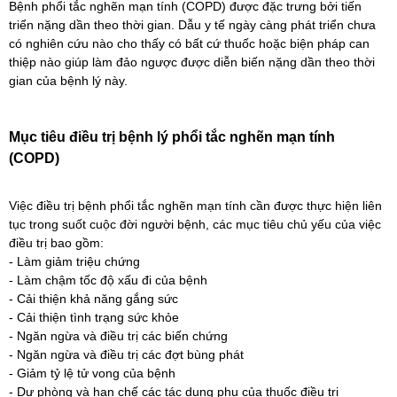
Bệnh phổi tắc nghẽn mạn tính (COPD) được đặc trưng bởi tiến
triển nặng dần theo thời gian. Dẫu y tế ngày càng phát triển chưa
có nghiên cứu nào cho thấy có bất cứ thuốc hoặc biện pháp can
thiệp nào giúp làm đảo ngược được diễn biến nặng dần theo thời
gian của bệnh lý này.
Mục tiêu điều trị bệnh lý phổi tắc nghẽn mạn tính
(COPD)
Việc điều trị bệnh phổi tắc nghẽn mạn tính cần được thực hiện liên
tục trong suốt cuộc đời người bệnh, các mục tiêu chủ yếu của việc
điều trị bao gồm:
- Làm giảm triệu chứng
- Làm chậm tốc độ xấu đi của bệnh
- Cải thiện khả năng gắng sức
- Cải thiện tình trạng sức khỏe
- Ngăn ngừa và điều trị các biến chứng
- Ngăn ngừa và điều trị các đợt bùng phát
- Giảm tỷ lệ tử vong của bệnh
- Dự phòng và hạn chế các tác dụng phụ của thuốc điều trị