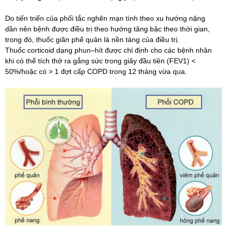
Do tiến triển của phổi tắc nghẽn mạn tính theo xu hướng nặng
dần nên bệnh được điều trị theo hướng tăng bậc theo thời gian,
trong đó, thuốc giãn phế quản là nền tảng của điều trị.
Thuốc corticoid dạng phun–hít được chỉ định cho các bệnh nhân
khi có thể tích thở ra gắng sức trong giây đầu tiên (FEV1) <
50%/hoặc có > 1 đợt cấp COPD trong 12 tháng vừa qua.