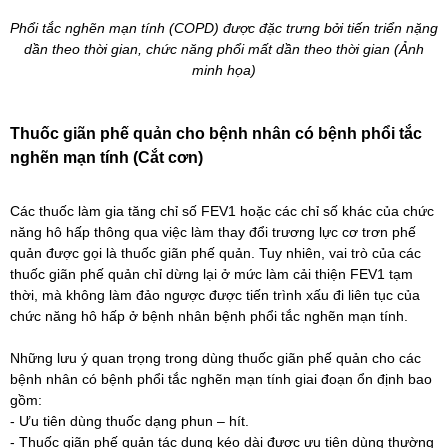
Phổi tắc nghẽn mạn tính (COPD) được đặc trưng bởi tiến triển nặng
dần theo thời gian, chức năng phổi mất dần theo thời gian (Ảnh
minh họa)
Thuốc giãn phế quản cho bệnh nhân có bệnh phổi tắc
nghẽn mạn tính (Cắt cơn)
Các thuốc làm gia tăng chỉ số FEV1 hoặc các chỉ số khác của chức
năng hô hấp thông qua việc làm thay đổi trương lực cơ trơn phế
quản được gọi là thuốc giãn phế quản. Tuy nhiên, vai trò của các
thuốc giãn phế quản chỉ dừng lại ở mức làm cải thiện FEV1 tạm
thời, mà không làm đảo ngược được tiến trình xấu đi liên tục của
chức năng hô hấp ở bệnh nhân bệnh phổi tắc nghẽn mạn tính.
Những lưu ý quan trọng trong dùng thuốc giãn phế quản cho các
bệnh nhân có bệnh phổi tắc nghẽn mạn tính giai đoạn ổn định bao
gồm:
- Ưu tiên dùng thuốc dạng phun – hít.
- Thuốc giãn phế quản tác dụng kéo dài được ưu tiên dùng thường