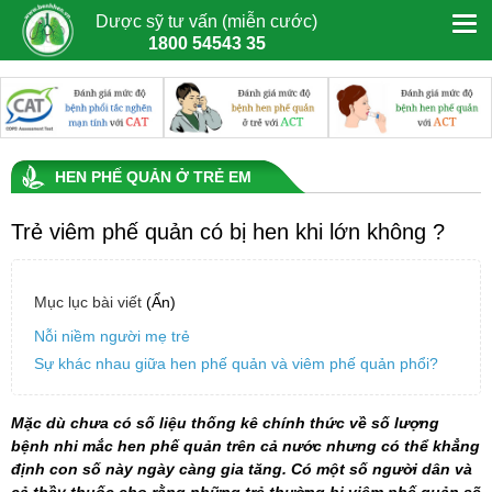
Dược sỹ tư vấn (miễn cước)
1800 54543 35
HEN PHẾ QUẢN Ở TRẺ EM
Trẻ viêm phế quản có bị hen khi lớn không ?
Mục lục bài viết
(Ẩn)
Nỗi niềm người mẹ trẻ
Sự khác nhau giữa hen phế quản và viêm phế quản phổi?
Mặc dù chưa có số liệu thống kê chính thức về số lượng
bệnh nhi mắc hen phế quản trên cả nước nhưng có thể khẳng
định con số này ngày càng gia tăng. Có một số người dân và