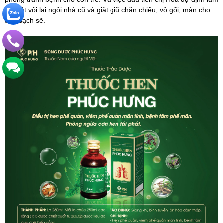
là quét vôi lại ngôi nhà cũ và giặt giũ chăn chiếu, vỏ gối, màn cho
thật sạch sẽ.