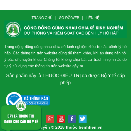
|
|
TRANG CHỦ
SƠ ĐỒ WEB
LIÊN HỆ
Trang cộng đồng cùng nhau chia sẻ kinh nghiệm điều trị các bệnh lý hô
hấp. Các thông tin trên website dùng dể tham khảo, khi áp dụng nên hỏi
ý bác sĩ chuyên khoa. Chúng tôi không chịu bất cứ trách nhiệm nào do
tự ý sử dụng các thông tin trên website gây ra.
Sản phẩm này là THUỐC ĐIỀU TRỊ đã được Bộ Y tế cấp
phép
Bản quyền © 2018 thuộc benhhen.vn