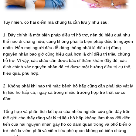
Tuy nhiên, có hai điểm mà chúng ta cần lưu ý như sau:
1. Đây chính là một biện pháp điều trị hỗ trợ, nên dù hiệu quả như
thế nào đi chăng nữa, cũng không phải là biện pháp điều trị nguyên
nhân. Hẳn mọi người đều dễ dàng thống nhất là điều trị đúng
nguyên nhân bao giờ cũng hiệu quả hơn là chỉ điều trị triệu chứng
hỗ trợ. Vì vậy, các cháu cần được bác sĩ thăm khám đầy đủ, xác
định chính xác nguyên nhân để có được một hướng điều trị cụ thể,
hiệu quả, phù hợp.
2. Không phải khi nào trẻ mắc bệnh hô hấp cũng cần phải tập vật lý
trị liệu hô hấp cả, ngay cả trong nhiều trường hợp trẻ thật sự có
đàm.
Tổng hợp và phân tích kết quả của nhiều nghiên cứu gần đây trên
thế giới cho thấy rằng vật lý trị liệu hô hấp không làm thay đổi diễn
tiến của hai nguyên nhân gây ho có đàm quan trọng và phổ biến ở
trẻ nhỏ là viêm phổi và viêm tiểu phế quản không có biến chứng