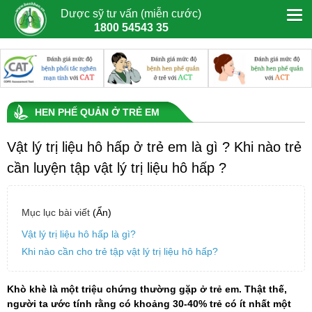
Dược sỹ tư vấn (miễn cước)
1800 54543 35
HEN PHẾ QUẢN Ở TRẺ EM
Vật lý trị liệu hô hấp ở trẻ em là gì ? Khi nào trẻ
cần luyện tập vật lý trị liệu hô hấp ?
Mục lục bài viết
(Ẩn)
Vật lý trị liệu hô hấp là gì?
Khi nào cần cho trẻ tập vật lý trị liệu hô hấp?
Khò khè là một triệu chứng thường gặp ở trẻ em. Thật thế,
người ta ước tính rằng có khoảng 30-40% trẻ có ít nhất một