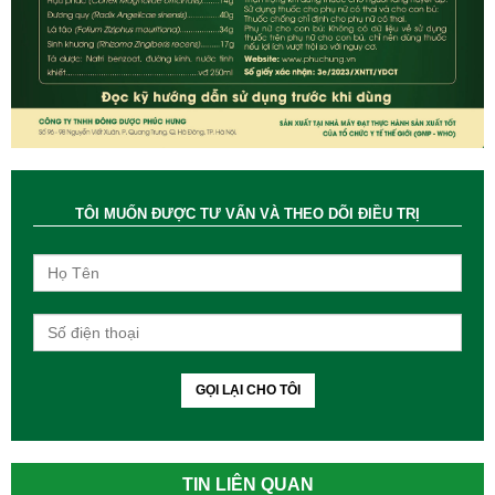
TÔI MUỐN ĐƯỢC TƯ VẤN VÀ THEO DÕI ĐIỀU TRỊ
GỌI LẠI CHO TÔI
TIN LIÊN QUAN