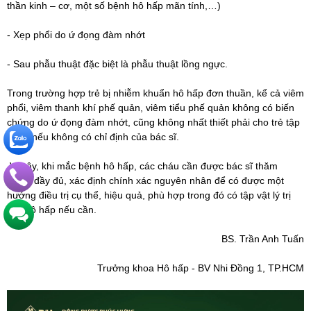
thần kinh – cơ, một số bệnh hô hấp mãn tính,…)
- Xẹp phổi do ứ đọng đàm nhớt
- Sau phẫu thuật đặc biệt là phẫu thuật lồng ngực.
Trong trường hợp trẻ bị nhiễm khuẩn hô hấp đơn thuần, kể cả viêm
phổi, viêm thanh khí phế quản, viêm tiểu phế quản không có biến
chứng do ứ đọng đàm nhớt, cũng không nhất thiết phải cho trẻ tập
VLTL nếu không có chỉ định của bác sĩ.
Vì vậy, khi mắc bệnh hô hấp, các cháu cần được bác sĩ thăm
khám đầy đủ, xác định chính xác nguyên nhân để có được một
hướng điều trị cụ thể, hiệu quả, phù hợp trong đó có tập vật lý trị
liệu hô hấp nếu cần.
BS. Trần Anh Tuấn
Trưởng khoa Hô hấp - BV Nhi Đồng 1, TP.HCM