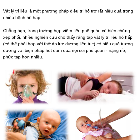
Vật lý trị liệu là một phương pháp điều trị hỗ trợ rất hiệu quả trong
nhiều bệnh hô hấp.
Chẳng hạn, trong trường hợp viêm tiểu phế quản có biến chứng
xẹp phổi, nhiều nghiên cứu cho thấy rằng tập vật lý trị liệu hô hấp
(có thể phối hợp với thở áp lực dương liên tục) có hiệu quả tương
đương với biện pháp hút đàm qua nội soi phế quản - nặng nề,
phức tạp hơn nhiều.