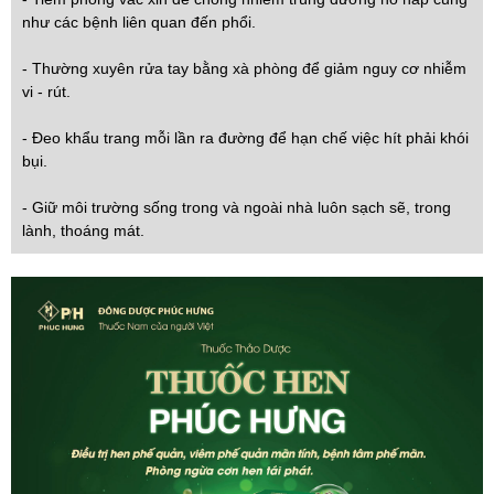
như các bệnh liên quan đến phổi.
- Thường xuyên rửa tay bằng xà phòng để giảm nguy cơ nhiễm
vi - rút.
- Đeo khẩu trang mỗi lần ra đường để hạn chế việc hít phải khói
bụi.
- Giữ môi trường sống trong và ngoài nhà luôn sạch sẽ, trong
lành, thoáng mát.