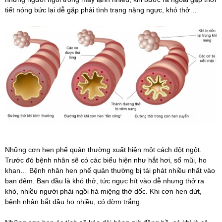
tiết nóng bức lại dễ gặp phải tình trạng nặng ngực, khó thở…
Những cơn hen phế quản thường xuất hiện một cách đột ngột.
Trước đó bệnh nhân sẽ có các biểu hiện như hắt hơi, sổ mũi, ho
khan… Bệnh nhân hen phế quản thường bị tái phát nhiều nhất vào
ban đêm. Ban đầu là khó thở, tức ngực hít vào dễ nhưng thở ra
khó, nhiều người phải ngồi há miệng thở dốc. Khi cơn hen dứt,
bệnh nhân bắt đầu ho nhiều, có đờm trắng.