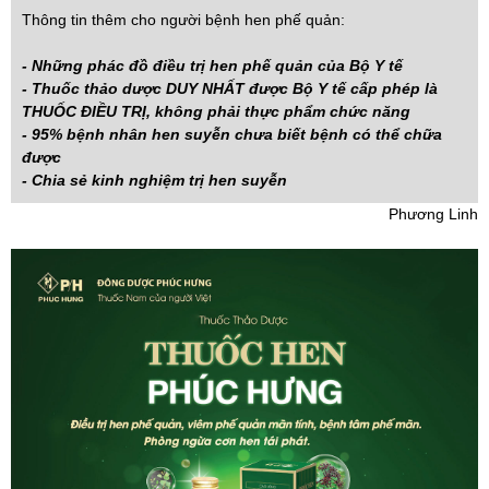
Thông tin thêm cho người bệnh hen phế quản:
-
Những phác đồ điều trị hen phế quản của Bộ Y tế
-
Thuốc thảo dược DUY NHẤT được Bộ Y tế cấp phép là
THUỐC ĐIỀU TRỊ, không phải thực phẩm chức năng
-
95% bệnh nhân hen suyễn chưa biết bệnh có thể chữa
được
-
Chia sẻ kinh nghiệm trị hen suyễn
Phương Linh