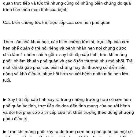
quan trực tiếp và tức thì nhưng cũng có những biến chứng do quá
trình tiến triển mạn tính của bệnh.
Các biến chứng tức thì, trực tiếp của cơn hen phế quản
Theo các nhà khoa học, các biến chứng tức thì, trực tiếp của cơn
hen phế quản ở trẻ nói riêng và bệnh nhân hen nói chung được
chia làm 4 nhóm chính gồm: suy hô hấp cấp tính, tràn khí màng
phổi, nhiễm khuẩn phế quản và các ổ tổn thương nhu mô phổi. Trẻ
một khi đã gặp phải các biến chứng này thì thường có diễn tiến
nặng và khó điều trị phục hồi hơn so với bệnh nhân mắc hen lớn
tuổi.
▶ Suy hô hấp cấp tính xảy ra trong những trường hợp có cơn hen
phế quản ác tính, trực tiếp đe dọa đến tính mạng của người bệnh
và đòi hỏi phải có xử trí cấp cứu rất khẩn trương theo đúng phương
pháp điều trị.
▶ Tràn khí màng phổi xảy ra do trong cơn hen phế quản có một số