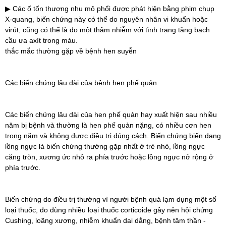
▶ Các ổ tổn thương nhu mô phổi được phát hiện bằng phim chụp
X-quang, biến chứng này có thể do nguyên nhân vi khuẩn hoặc
virút, cũng có thể là do một thâm nhiễm với tình trạng tăng bạch
cầu ưa axít trong máu.
thắc mắc thường gặp về bệnh hen suyễn
Các biến chứng lâu dài của bệnh hen phế quản
Các biến chứng lâu dài của hen phế quản hay xuất hiện sau nhiều
năm bị bệnh và thường là hen phế quản nặng, có nhiều cơn hen
trong năm và không được điều trị đúng cách. Biến chứng biến dạng
lồng ngực là biến chứng thường gặp nhất ở trẻ nhỏ, lồng ngực
căng tròn, xương ức nhô ra phía trước hoặc lồng ngực nở rộng ở
phía trước.
Biến chứng do điều trị thường vì người bệnh quá lạm dụng một số
loại thuốc, do dùng nhiều loại thuốc corticoide gây nên hội chứng
Cushing, loãng xương, nhiễm khuẩn dai dẳng, bệnh tâm thần -