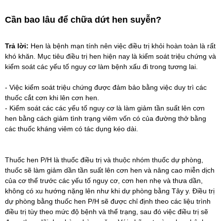
Cần bao lâu để chữa dứt hen suyễn?
Trả lời:
Hen là bệnh mạn tính nên việc điều trị khỏi hoàn toàn là rất
khó khăn. Mục tiêu điều trị hen hiện nay là kiểm soát triệu chứng và
kiểm soát các yếu tố nguy cơ làm bệnh xấu đi trong tương lai.
- Việc kiểm soát triệu chứng được đảm bảo bằng việc duy trì các
thuốc cắt cơn khi lên cơn hen.
- Kiểm soát các các yếu tố nguy cơ là làm giảm tần suất lên cơn
hen bằng cách giảm tình trạng viêm vốn có của đường thở bằng
các thuốc kháng viêm có tác dụng kéo dài.
Thuốc hen P/H
là thuốc điều trị và thuộc nhóm thuốc dự phòng,
thuốc sẽ làm giảm dần tần suất lên cơn hen và nâng cao miễn dịch
của cơ thể trước các yếu tố nguy cơ, cơn hen nhẹ và thưa dần,
không có xu hướng nặng lên như khi dự phòng bằng Tây y. Điều trị
dự phòng bằng thuốc hen P/H sẽ được chỉ định theo các liệu trình
điều trị tùy theo mức độ bệnh và thể trạng, sau đó việc điều trị sẽ