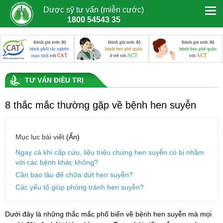
Dược sỹ tư vấn (miễn cước)
1800 54543 35
TƯ VẤN ĐIỀU TRỊ
8 thắc mắc thường gặp về bệnh hen suyễn
Mục lục bài viết
(Ẩn)
Ngay cả khi cấp cứu, liệu triệu chứng hen suyễn có bị nhầm
với các bệnh khác không?
Cần bao lâu để chữa dứt hen suyễn?
Các yếu tố giúp phòng tránh hen suyễn?
Dưới đây là những thắc mắc phổ biến về bệnh
hen suyễn
mà mọi