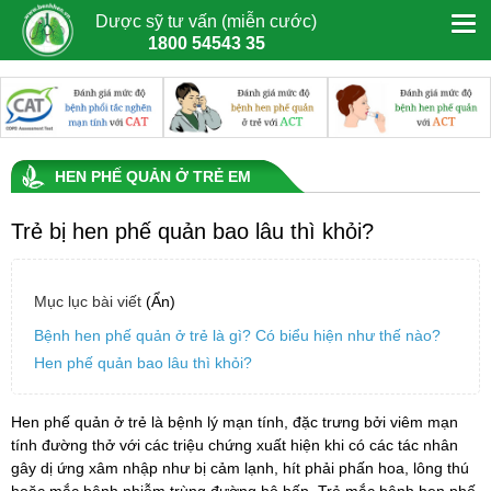
Dược sỹ tư vấn (miễn cước)
1800 54543 35
HEN PHẾ QUẢN Ở TRẺ EM
Trẻ bị hen phế quản bao lâu thì khỏi?
Mục lục bài viết
(Ẩn)
Bệnh hen phế quản ở trẻ là gì? Có biểu hiện như thế nào?
Hen phế quản bao lâu thì khỏi?
Hen phế quản ở trẻ là bệnh lý mạn tính, đặc trưng bởi viêm mạn
tính đường thở với các triệu chứng xuất hiện khi có các tác nhân
gây dị ứng xâm nhập như bị cảm lạnh, hít phải phấn hoa, lông thú