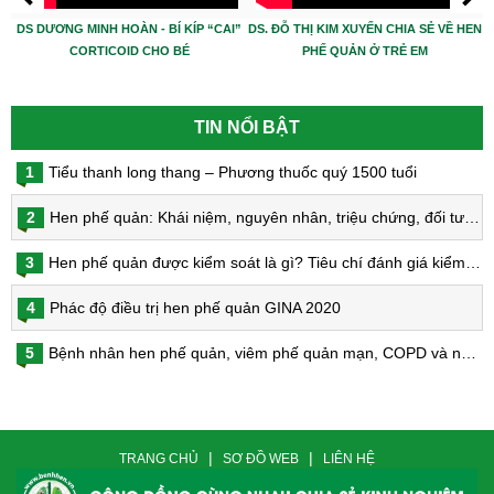
DS DƯƠNG MINH HOÀN - BÍ KÍP “CAI”
DS. ĐỖ THỊ KIM XUYẾN CHIA SẺ VỀ HEN
CORTICOID CHO BÉ
PHẾ QUẢN Ở TRẺ EM
TIN NỔI BẬT
1
Tiểu thanh long thang – Phương thuốc quý 1500 tuổi
2
Hen phế quản: Khái niệm, nguyên nhân, triệu chứng, đối tượng nguy cơ, phòng bệnh, chẩn đoán và điều trị hen phế quản
3
Hen phế quản được kiểm soát là gì? Tiêu chí đánh giá kiểm soát hen
4
Phác độ điều trị hen phế quản GINA 2020
5
Bệnh nhân hen phế quản, viêm phế quản mạn, COPD và nguy cơ nhiễm virus Corona
|
|
TRANG CHỦ
SƠ ĐỒ WEB
LIÊN HỆ