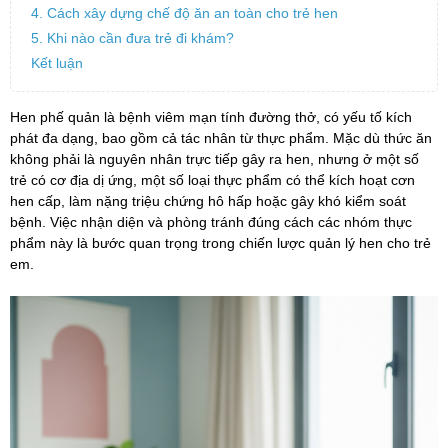
4. Cách xây dựng chế độ ăn an toàn cho trẻ hen
5. Khi nào cần đưa trẻ đi khám?
Kết luận
Hen phế quản là bệnh viêm mạn tính đường thở, có yếu tố kích
phát đa dạng, bao gồm cả tác nhân từ thực phẩm. Mặc dù thức ăn
không phải là nguyên nhân trực tiếp gây ra hen, nhưng ở một số
trẻ có cơ địa dị ứng, một số loại thực phẩm có thể kích hoạt cơn
hen cấp, làm nặng triệu chứng hô hấp hoặc gây khó kiểm soát
bệnh. Việc nhận diện và phòng tránh đúng cách các nhóm thực
phẩm này là bước quan trọng trong chiến lược quản lý hen cho trẻ
em.