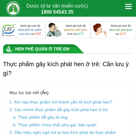
Dược sỹ tư vấn (miễn cước)
1800 54543 35
HEN PHẾ QUẢN Ở TRẺ EM
Thực phẩm gây kích phát hen ở trẻ: Cần lưu ý
gì?
Mục lục bài viết
(Ẩn)
1. Khi nào thực phẩm trở thành yếu tố kích phát hen?
2. Các nhóm thực phẩm dễ gây kích phát hen ở trẻ
a. Thực phẩm dễ gây dị ứng
b. Thực phẩm chứa chất phụ gia, bảo quản
3. Dấu hiệu nghi ngờ trẻ bị hen kích phát do thực phẩm