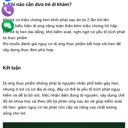
5. Khi nào cần đưa trẻ đi khám?
Khi trẻ có triệu chứng hen khởi phát sau ăn từ 2 lần trở lên.
Khi có biểu hiện dị ứng nặng toàn thân kèm triệu chứng hô hấp.
Khi trẻ bị hen dai dẳng, khó kiểm soát, nghi ngờ có yếu tố kích phát
từ thực phẩm.
Khi muốn đánh giá nguy cơ dị ứng thực phẩm kết hợp với hen để
xây dựng thực đơn phù hợp.
Kết luận
Dị ứng thực phẩm không phải là nguyên nhân phổ biến gây hen,
nhưng ở trẻ có cơ địa dị ứng, đây có thể là yếu tố kích phát nguy
hiểm và dễ bị bỏ sót. Việc nhận diện đúng dị nguyên, xây dựng chế
độ ăn khoa học và theo dõi kỹ phản ứng sau ăn sẽ giúp kiểm soát
tốt hen, giảm nguy cơ tái phát cơn cấp và nâng cao chất lượng
sống cho trẻ.