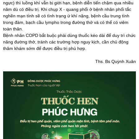
ngực) thì luồng khí vẫn bị giới hạn, bệnh diễn tiến chậm qua nhiều
năm dù có điều trị. Khi chụp X - quang phổi ở bệnh nhân phổi tắc
nghẽn mạn tính sẽ có tình trạng ứ khí nặng, bệnh cầu trung tính
trong đàm, bạch cầu lympho trong đường thở và có thể có viêm
toàn thân.
Bệnh nhân COPD bắt buộc phải dùng thuốc kéo dài để duy trì chức
năng đường thở, tránh các trường hợp nguy kịch, cần chủ động
thăm khám sớm để được điều trị phù hợp.
Ths. Bs Quỳnh Xuân