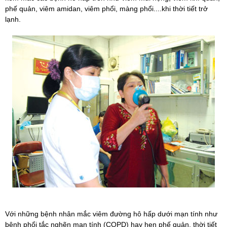
phế quản, viêm amidan, viêm phổi, màng phổi....khi thời tiết trở
lạnh.
Với những bệnh nhân mắc viêm đường hô hấp dưới mạn tính như
bệnh phổi tắc nghẽn mạn tính
(COPD) hay
hen phế quản
, thời tiết