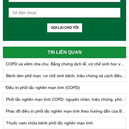
GỌI LẠI CHO TÔI
TIN LIÊN QUAN
COPD và viêm nha chu: Bằng chứng dịch tễ, cơ chế sinh học và hàm ý trong quản lý bệnh phổi tắc nghẽn mạn tính
Bệnh tâm phế mạn: cơ chế sinh bệnh, triệu chứng và cách điều trị
Điều trị phổi tắc nghẽn mạn tính (COPD)
Phổi tắc nghẽn mạn tính COPD: nguyên nhân, triệu chứng, phòng và điều trị hiệu quả
Phác đồ điều trị phổi tắc nghẽn mạn tính theo hướng dẫn của Bộ Y tế
Thuốc nam chữa bệnh phổi tắc nghẽn mạn tính