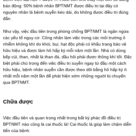
báo động: 50% bệnh nhân BPTNMT được điều trị tại đây có
nguyên nhân là bệnh suyễn kéo dài, do không được điều trị đúng
đắn.
Như vậy, việc đầu tiên trong phòng chống BPTNMT là ngăn ngừa
các yếu tố nguy cơ. Công nhân làm việc trong các môi trường ô
nhiễm không khí do khói, bụi, hạt độc phải có khẩu trang bảo vệ
hữu hiệu và được làm hô hấp ký mỗi năm một lần. Nhà có dùng
bếp củi, than, nhất là than đá, dầu hôi phải được thông khí tốt. Đặc
biệt phải chú trọng đến việc điều trị suyễn ngay từ đầu một cách
hữu hiệu, bệnh nhân suyễn cần được theo dõi bằng hô hấp ký ít
nhất mỗi năm một lần để phát hiện sớm những người bị chuyển
qua BPTNMT.
Chữa được
Việc đầu tiên và quan trọng nhất trong bất kỳ phác đồ điều trị
BPTNMT nào cũng là cai thuốc lá! Cai thuốc lá giúp làm chậm diễn
tiến của bệnh.