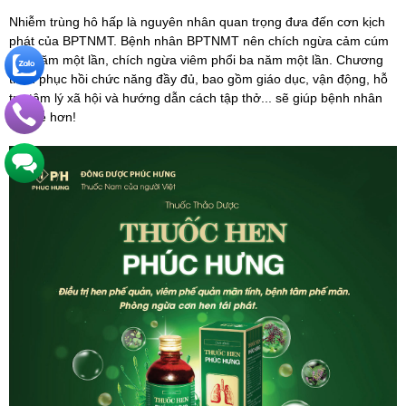
Nhiễm trùng hô hấp là nguyên nhân quan trọng đưa đến cơn kịch
phát của BPTNMT. Bệnh nhân BPTNMT nên chích ngừa cảm cúm
mỗi năm một lần, chích ngừa viêm phổi ba năm một lần. Chương
trình phục hồi chức năng đầy đủ, bao gồm giáo dục, vận động, hỗ
trợ tâm lý xã hội và hướng dẫn cách tập thở... sẽ giúp bệnh nhân
thở dễ hơn!