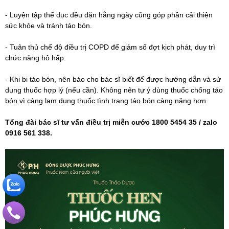
- Luyện tập thể dục đều đặn hằng ngày cũng góp phần cải thiện
sức khỏe và tránh táo bón.
- Tuân thủ chế độ điều trị COPD để giảm số đợt kịch phát, duy trì
chức năng hô hấp.
- Khi bi táo bón, nên báo cho bác sĩ biết để được hướng dẫn và sử
dụng thuốc hợp lý (nếu cần). Không nên tự ý dùng thuốc chống táo
bón vì càng lạm dụng thuốc tình trạng táo bón càng nặng hơn.
Tổng đài bác sĩ tư vấn điều trị miễn cước 1800 5454 35 / zalo
0916 561 338.