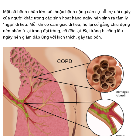
Một số bệnh nhân lớn tuổi hoặc bệnh nặng cần sự hỗ trợ dài ngày
của người khác trong các sinh hoạt hằng ngày nên sinh ra tâm lý
“ngại” đi tiêu. Mỗi khi có cảm giác đi tiêu, họ lại cố gắng chịu đựng
nên phân ứ lại trong đại tràng, cô đặc lại. Đại tràng bị căng lâu
ngày nên giảm đáp ứng với kích thích, gây táo bón.