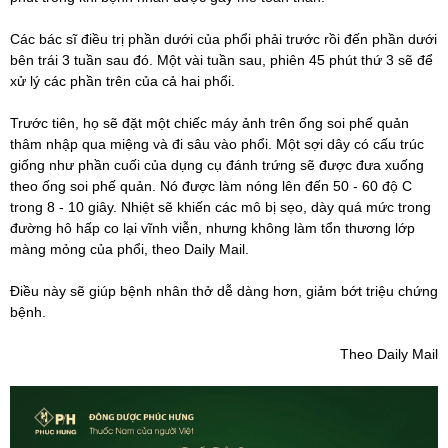
Các bác sĩ điều trị phần dưới của phổi phải trước rồi đến phần dưới
bên trái 3 tuần sau đó. Một vài tuần sau, phiên 45 phút thứ 3 sẽ để
xử lý các phần trên của cả hai phổi.
Trước tiên, họ sẽ đặt một chiếc máy ảnh trên ống soi phế quản
thâm nhập qua miệng và đi sâu vào phổi. Một sợi dây có cấu trúc
giống như phần cuối của dụng cụ đánh trứng sẽ được đưa xuống
theo ống soi phế quản. Nó được làm nóng lên đến 50 - 60 độ C
trong 8 - 10 giây. Nhiệt sẽ khiến các mô bị sẹo, dày quá mức trong
đường hô hấp co lại vĩnh viễn, nhưng không làm tổn thương lớp
màng mỏng của phổi, theo Daily Mail.
Điều này sẽ giúp bệnh nhân thở dễ dàng hơn, giảm bớt triệu chứng
bệnh.
Theo Daily Mail