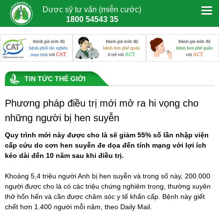
Dược sỹ tư vấn (miễn cước)
1800 54543 35
TIN TỨC THẾ GIỚI
Phương pháp điều trị mới mở ra hi vọng cho
những người bị hen suyễn
Quy trình mới này được cho là sẽ giảm 55% số lần nhập viện
cấp cứu do cơn hen suyễn đe dọa đến tính mạng với lợi ích
kéo dài đến 10 năm sau khi điều trị.
Khoảng 5,4 triệu người Anh bị
hen suyễn
và trong số này, 200.000
người được cho là có các triệu chứng nghiêm trọng, thường xuyên
thở hổn hển và cần được chăm sóc y tế khẩn cấp. Bệnh này giết
chết hơn 1.400 người mỗi năm, theo Daily Mail.