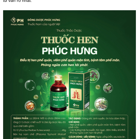
tư vấn rõ nhất.