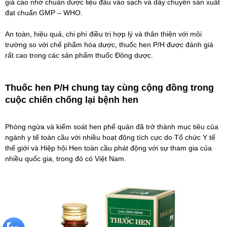
giá cao nhờ chuẩn dược liệu đầu vào sạch và dây chuyền sản xuất
đạt chuẩn GMP – WHO.
An toàn, hiệu quả, chi phí điều trị hợp lý và thân thiện với môi
trường so với chế phẩm hóa dược, thuốc hen P/H được đánh giá
rất cao trong các sản phẩm thuốc Đông dược.
Thuốc hen P/H chung tay cùng cộng đồng trong
cuộc chiến chống lại bệnh hen
Phòng ngừa và kiểm soát hen phế quản đã trở thành mục tiêu của
ngành y tế toàn cầu với nhiều hoạt động tích cực do Tổ chức Y tế
thế giới và Hiệp hội Hen toàn cầu phát động với sự tham gia của
nhiều quốc gia, trong đó có Việt Nam.