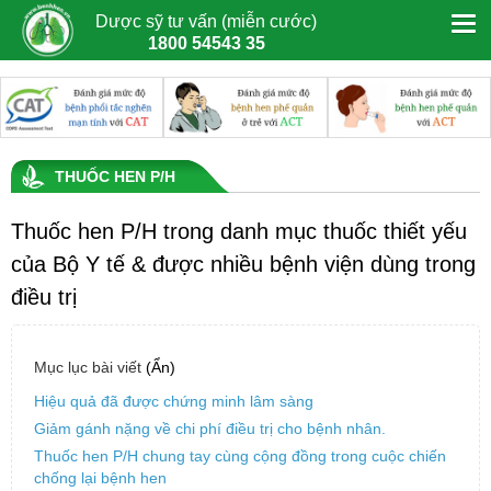
Dược sỹ tư vấn (miễn cước)
1800 54543 35
THUỐC HEN P/H
Thuốc hen P/H trong danh mục thuốc thiết yếu
của Bộ Y tế & được nhiều bệnh viện dùng trong
điều trị
Mục lục bài viết
(Ẩn)
Hiệu quả đã được chứng minh lâm sàng
Giảm gánh nặng về chi phí điều trị cho bệnh nhân.
Thuốc hen P/H chung tay cùng cộng đồng trong cuộc chiến
chống lại bệnh hen