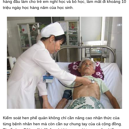
hàng đầu làm cho trẻ em nghỉ học và bỏ học, làm mất đi khoảng 10
triệu ngày học hàng năm của học sinh.
Kiểm soát hen phế quản không chỉ cần nâng cao nhận thức của
từng bệnh nhân hen mà còn cần sự chung tay của cả cộng đồng.