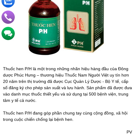
Thuốc hen P/H là một trong những nhãn hiệu hàng đầu của Đông
dược Phúc Hưng – thương hiệu Thuốc Nam Người Việt uy tín hơn
20 năm trên thị trường đã được Cục Quản Lý Dược - Bộ Y tế, cấp
số đăng ký cho phép sản xuất và lưu hành. Sản phẩm đã được đưa
vào danh mục thuốc thiết yếu và sử dụng tại 500 bệnh viện, trung
tâm y tế cả nước.
Thuốc hen P/H đang góp phần chung tay cùng cộng đồng, xã hội
trong cuộc chiến chống lại bệnh hen.
PV