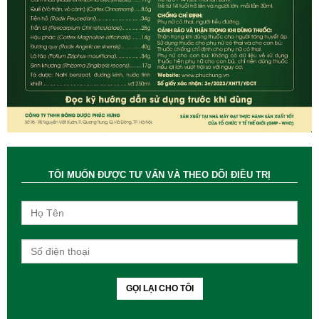
TÔI MUỐN ĐƯỢC TƯ VẤN VÀ THEO DÕI ĐIỀU TRỊ
GỌI LẠI CHO TÔI