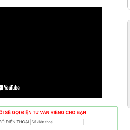
TÔI SẼ GỌI ĐIỆN TƯ VẤN RIÊNG CHO BẠN
SỐ ĐIỆN THOẠI