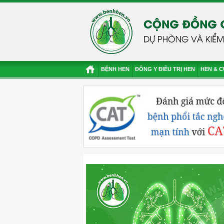
BỆNH HEN
ĐÔNG Y ĐIỀU TRỊ HEN
HEN & 