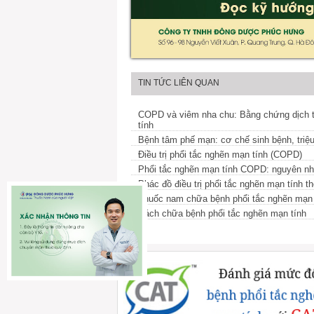
TIN TỨC LIÊN QUAN
COPD và viêm nha chu: Bằng chứng dịch tễ
tính
Bệnh tâm phế mạn: cơ chế sinh bệnh, triệu
Điều trị phổi tắc nghẽn mạn tính (COPD)
Phổi tắc nghẽn mạn tính COPD: nguyên nhân
Phác đồ điều trị phổi tắc nghẽn mạn tính 
Thuốc nam chữa bệnh phổi tắc nghẽn mạn 
Cách chữa bệnh phổi tắc nghẽn mạn tính