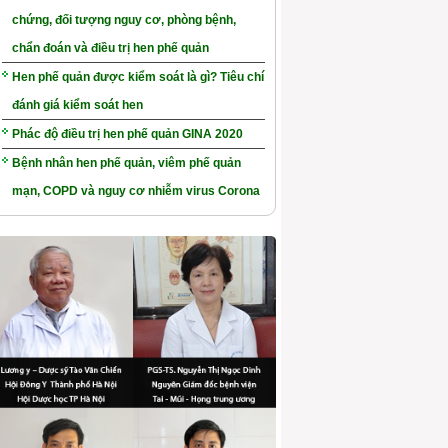
chứng, đối tượng nguy cơ, phòng bệnh,
chẩn đoán và điều trị hen phế quản
Hen phế quản được kiểm soát là gì? Tiêu chí
đánh giá kiểm soát hen
Phác độ điều trị hen phế quản GINA 2020
Bệnh nhân hen phế quản, viêm phế quản
mạn, COPD và nguy cơ nhiễm virus Corona