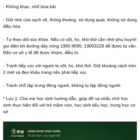
- Không khạc, nhổ bừa bãi
- Giữ nhà cửa sạch sẽ, thông thoáng, sử dụng quạt, không sử dụng
điều hòa
- Tự theo dõi sức khỏe. Nếu có sốt, ho, khó thở cần nhờ phụ huynh
gọi điện tới đường dây nóng 1900.9095; 19003228 để được tư vấn.
Đến cơ sở y tế để được khám, điều trị.
- Tránh tiếp xúc với người bị sốt, ho, khó thở. Giữ khoảng cách trên
2 mét và đeo khẩu trang nếu phải tiếp xúc
- Tránh chỗ tập trung đông người, không tụ tập đông người
* Lưu ý: Cha mẹ học sinh hướng dẫn, giúp đỡ và nhắc nhở học
sinh thực hiện đối với trẻ mầm non, học sinh tiểu học, trung học cơ
sở