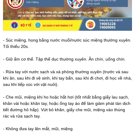
- Súc miệng, họng bằng nước muối/nước súc miệng thường xuyên.
Tối thiểu 20s.
- Giữ ấm cơ thể. Tập thể dục thường xuyên. Ăn chín, uống chín.
- Rửa tay với nước sạch và xà phòng thường xuyên (trước và sau
khi ăn, sau khi đi vệ sinh, khi tay bẩn, sau khi đi chơi, đi học về nhà,
sau khi tiếp xúc với vật nuôi).
- Che mũi, miệng khi ho hoặc hắt hơi (tốt nhất bằng giấy lau sạch,
khăn vải hoặc khăn tay, hoặc ống tay áo để làm giảm phát tán dịch
tiết đường hô hấp). Vứt bỏ khăn, giấy che mũi, miệng vào thùng
rác và rửa sạch tay.
- Không đưa tay lên mắt, mũi, miệng