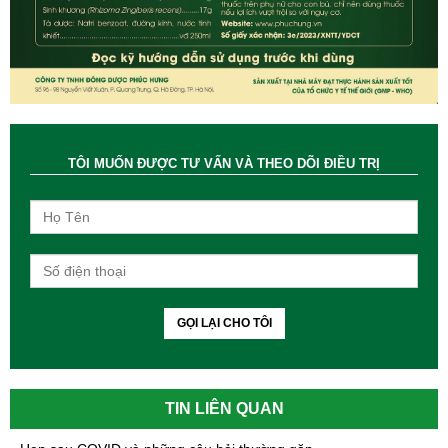
TÔI MUỐN ĐƯỢC TƯ VẤN VÀ THEO DÕI ĐIỀU TRỊ
GỌI LẠI CHO TÔI
TIN LIÊN QUAN