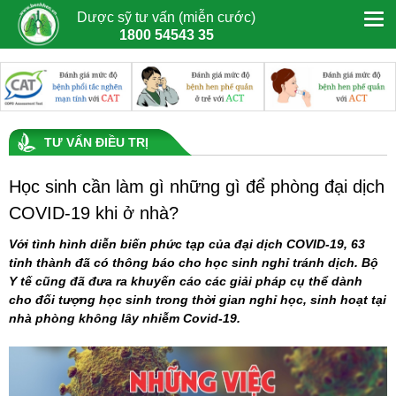
Dược sỹ tư vấn (miễn cước)
1800 54543 35
TƯ VẤN ĐIỀU TRỊ
Học sinh cần làm gì những gì để phòng đại dịch
COVID-19 khi ở nhà?
Với tình hình diễn biến phức tạp của đại dịch COVID-19, 63
tỉnh thành đã có thông báo cho học sinh nghỉ tránh dịch. Bộ
Y tế cũng đã đưa ra khuyến cáo các giải pháp cụ thể dành
cho đối tượng học sinh trong thời gian nghỉ học, sinh hoạt tại
nhà phòng không lây nhiễm Covid-19.