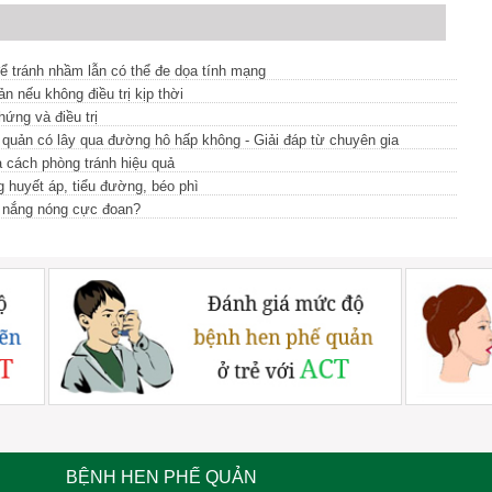
ể tránh nhầm lẫn có thể đe dọa tính mạng
 nếu không điều trị kịp thời
ứng và điều trị
quản có lây qua đường hô hấp không - Giải đáp từ chuyên gia
cách phòng tránh hiệu quả
g huyết áp, tiểu đường, béo phì
t nắng nóng cực đoan?
BỆNH HEN PHẾ QUẢN