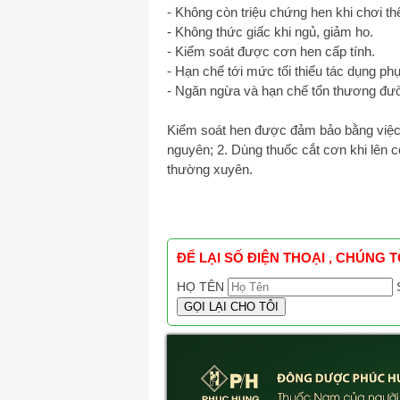
- Không còn triệu chứng hen khi chơi th
- Không thức giấc khi ngủ, giảm ho.
- Kiểm soát được cơn hen cấp tính.
- Hạn chế tới mức tối thiểu tác dụng ph
- Ngăn ngừa và hạn chế tổn thương đư
Kiểm soát hen được đảm bảo bằng việc b
nguyên; 2. Dùng thuốc cắt cơn khi lên c
thường xuyên.
ĐỂ LẠI SỐ ĐIỆN THOẠI , CHÚNG 
HỌ TÊN
GỌI LẠI CHO TÔI