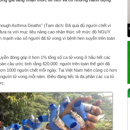
nough Asthma Deaths” (Tạm dịch: Đã quá đủ người chết vì
đưa ra với mục tiêu nâng cao nhận thức về mức độ NGUY
 mạnh vào số người đã tử vong vì bệnh hen suyễn trên toàn
uyễn đóng góp ít hơn 1% tổng số ca tử vong ở hầu hết các
oàn cầu ước tính rằng 420.000 người trên toàn thế giới đã
 hơn 1000 người chết mỗi ngày. Tại Việt Nam hiện cũng có hơn
người tử vong mỗi năm. Điều đáng tiếc là đa phần các ca tử
ợc.