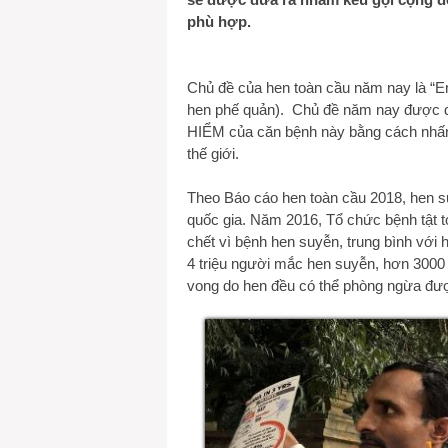
phù hợp.
Chủ đề của hen toàn cầu năm nay là “E
hen phế quản). Chủ đề năm nay được 
HIỂM của căn bệnh này bằng cách nhấn
thế giới.
Theo Báo cáo hen toàn cầu 2018, hen s
quốc gia. Năm 2016, Tổ chức bệnh tật t
chết vì bệnh hen suyễn, trung bình với
4 triệu người mắc hen suyễn, hơn 3000 
vong do hen đều có thể phòng ngừa đư