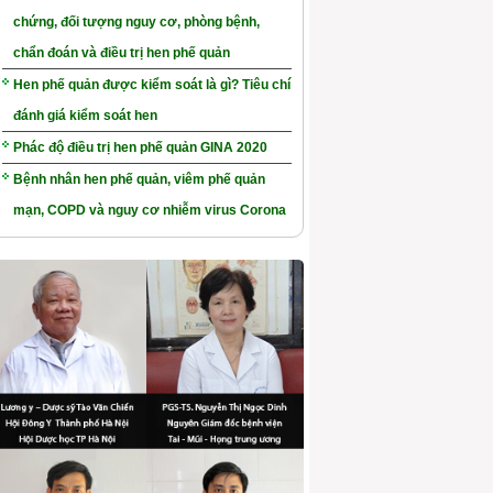
chứng, đối tượng nguy cơ, phòng bệnh,
chẩn đoán và điều trị hen phế quản
Hen phế quản được kiểm soát là gì? Tiêu chí
đánh giá kiểm soát hen
Phác độ điều trị hen phế quản GINA 2020
Bệnh nhân hen phế quản, viêm phế quản
mạn, COPD và nguy cơ nhiễm virus Corona