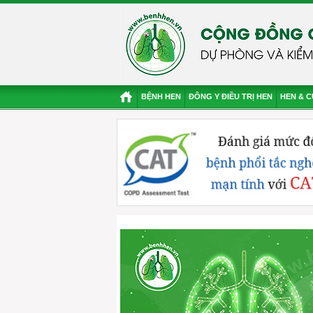
BỆNH HEN
ĐÔNG Y ĐIỀU TRỊ HEN
HEN & 