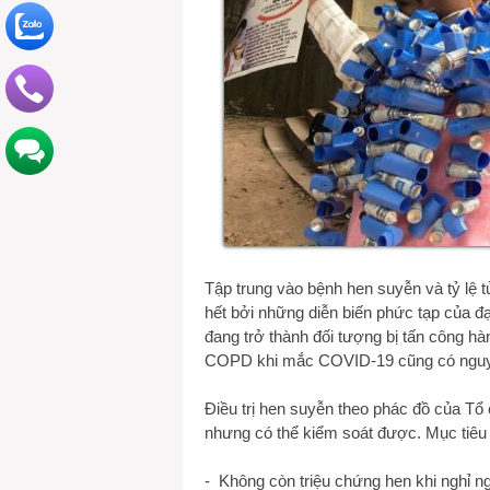
Tập trung vào bệnh hen suyễn và tỷ lệ 
hết bởi những diễn biến phức tạp của
đang trở thành đối tượng bị tấn công h
COPD khi mắc COVID-19 cũng có nguy c
Điều trị hen suyễn theo phác đồ của Tổ 
nhưng có thể kiểm soát được. Mục tiêu
- Không còn triệu chứng hen khi nghỉ ng