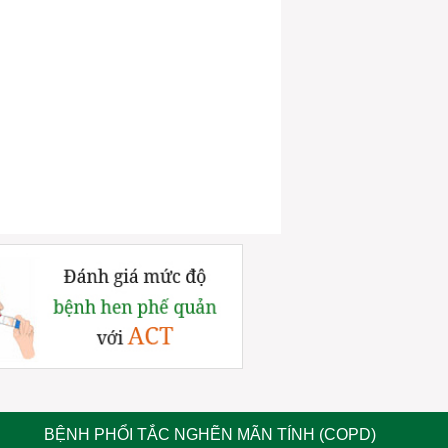
BỆNH PHỔI TẮC NGHẼN MÃN TÍNH (COPD)