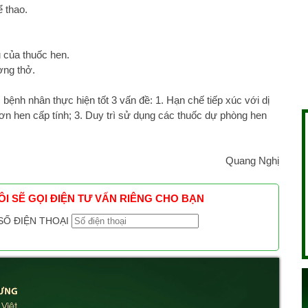
ể thao.
ụ của thuốc hen.
ờng thở.
ệnh nhân thực hiện tốt 3 vấn đề: 1. Hạn chế tiếp xúc với dị
ơn hen cấp tính; 3. Duy trì sử dụng các thuốc dự phòng hen
Quang Nghị
TÔI SẼ GỌI ĐIỆN TƯ VẤN RIÊNG CHO BẠN
SỐ ĐIỆN THOẠI