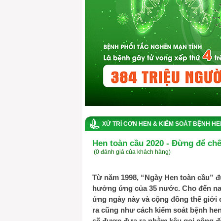
XỬ TRÍ CƠN HEN & KIỂM SOÁT BỆNH HE
Hen toàn cầu 2020 - Đừng để chế
(0 đánh giá của khách hàng)
Từ năm 1998, “Ngày Hen toàn cầu” đ
hưởng ứng của 35 nước. Cho đến nay,
ứng ngày này và cộng đồng thế giới
ra cũng như cách kiểm soát bệnh he
sẽ được đưa ra nhằm kêu gọi cộng đ