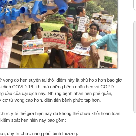
tử vong do hen suyễn tại thời điểm này là phù hợp hơn bao giờ
 đại dịch COVID-19, khi mà những bệnh nhân hen và COPD
àng đầu của đại dịch này. Những bệnh nhân hen phế quản,
ơ tử vong cao hơn, diễn tiến bệnh phức tạp hơn.
chức y tế thế giới hiện nay dù không thể chữa khỏi hoàn toàn
 kiểm soát hen hiện nay bao gồm:
ơi, duy trì chức năng phổi bình thường.