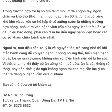
thuốc kháng sinh trị ho cho trẻ.
Trong trường hợp trẻ bị ho tím tái ở môi, ở đầu ngón tay, ngón
chân và khó thở (thở nhanh, dồn dập trên 60 lần/phút), có tiếng
khò khè và co kéo cơ hô hấp ở cổ xuống sườn là những trường
hợp nặng, phải đưa vào bệnh viện cấp cứu ngay. Khó thở luôn là
dấu hiệu báo động, phải cần đưa bé đến ngay bệnh viện hoặc các
cơ sở khám chữa bệnh gần nhất.
Ngoài ra, một điều cần lưu ý là về nguyên tắc, trẻ càng nhỏ thì khi
mắc bệnh càng dễ chuyển nặng. Không những thế, biểu hiện bệnh
ở các bé sơ sinh thường không rầm rộ, điển hình nên dễ bị bỏ sót.
Vì thế, cha mẹ khi thấy bé ăn uống kém, bỏ bữa, ăn ít, sốt không rõ
ràng, hay nôn chớ, giấc ngủ không ngon thì cha mẹ cần lưu ý có
thể trẻ đang bị bệnh, cần đưa đi khám.
Bạn có thể đưa trẻ tới khám tại:
BV Nhi Trung ương
18/879 La Thành, Quận Đống Đa, TP Hà Nội
ĐT: 04 6273 8532