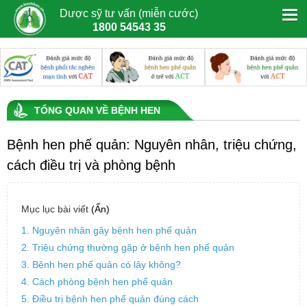
Dược sỹ tư vấn (miễn cước)
1800 54543 35
TỔNG QUAN VỀ BỆNH HEN
Bệnh hen phế quản: Nguyên nhân, triệu chứng,
cách điều trị và phòng bệnh
Mục lục bài viết
(Ẩn)
1. Nguyên nhân gây bệnh hen phế quản
2. Triệu chứng thường gặp ở bệnh hen phế quản
3. Bệnh hen phế quản có lây không?
4. Cách phòng bệnh hen phế quản
5. Điều trị bệnh hen phế quản đúng cách