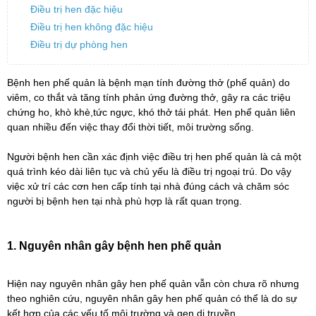
Điều trị hen đặc hiệu
Điều trị hen không đặc hiệu
Điều trị dự phòng hen
Bệnh hen phế quản là bệnh mạn tính đường thở (phế quản) do
viêm, co thắt và tăng tính phản ứng đường thở, gây ra các triệu
chứng ho, khò khè,tức ngực, khó thở tái phát. Hen phế quản liên
quan nhiều đến việc thay đổi thời tiết, môi trường sống.
Người bệnh hen cần xác định việc điều trị hen phế quản là cả một
quá trình kéo dài liên tục và chủ yếu là điều trị ngoại trú. Do vậy
việc xử trí các cơn hen cấp tính tại nhà đúng cách và chăm sóc
người bị bệnh hen tại nhà phù hợp là rất quan trọng.
1. Nguyên nhân gây bệnh hen phế quản
Hiện nay nguyên nhân gây hen phế quản vẫn còn chưa rõ nhưng
theo nghiên cứu, nguyên nhân gây hen phế quản có thể là do sự
kết hợp của các yếu tố môi trường và gen di truyền.