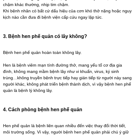
chậm khác thường, nhịp tim chậm.
Khi bệnh nhân có bất cứ dấu hiệu của cơn khó thở nặng hoặc nguy
kịch nào cần đưa đi bệnh viện cấp cứu ngay lập tức.
3. Bệnh hen phế quản có lây không?
Bệnh hen phế quản hoàn toàn không lây.
Hen là bệnh viêm mạn tính đường thở, mang yếu tố cơ địa gia
đình, không mang mầm bệnh lây như vi khuẩn, virus, ký sinh
trùng…không truyền bệnh trực tiếp hay gián tiếp từ người này sang
người khác, không phát triển bệnh thành dịch, vì vậy bệnh hen phế
quản là bệnh lý không lây.
4. Cách phòng bệnh hen phế quản
Hen phế quản là bệnh liên quan nhiều đến việc thay đổi thời tiết,
môi trường sống. Vì vậy, người bệnh hen phế quản phải chú ý giữ