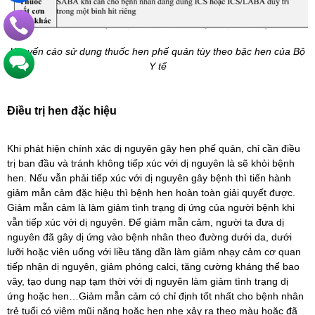
Khuyến cáo sử dụng thuốc hen phế quản tùy theo bậc hen của Bộ
Y tế
Điều trị hen đặc hiệu
Khi phát hiện chính xác dị nguyên gây hen phế quản, chỉ cần điều
trị ban đầu và tránh không tiếp xúc với dị nguyên là sẽ khỏi bệnh
hen. Nếu vẫn phải tiếp xúc với dị nguyên gây bệnh thì tiến hành
giảm mẫn cảm đặc hiệu thì bệnh hen hoàn toàn giải quyết được.
Giảm mẫn cảm là làm giảm tình trạng dị ứng của người bệnh khi
vẫn tiếp xúc với dị nguyên. Để giảm mẫn cảm, người ta đưa dị
nguyên đã gây dị ứng vào bệnh nhân theo đường dưới da, dưới
lưỡi hoặc viên uống với liều tăng dần làm giảm nhạy cảm cơ quan
tiếp nhận dị nguyên, giảm phóng calci, tăng cường kháng thể bao
vây, tạo dung nạp tạm thời với dị nguyên làm giảm tình trạng dị
ứng hoặc hen…Giảm mẫn cảm có chỉ định tốt nhất cho bệnh nhân
trẻ tuổi có viêm mũi nặng hoặc hen nhẹ xảy ra theo màu hoặc đã