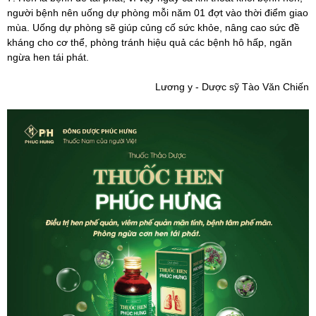
người bệnh nên uống dự phòng mỗi năm 01 đợt vào thời điểm giao
mùa. Uống dự phòng sẽ giúp củng cố sức khỏe, nâng cao sức đề
kháng cho cơ thể, phòng tránh hiệu quả các bệnh hô hấp, ngăn
ngừa hen tái phát.
Lương y - Dược sỹ Tào Văn Chiến