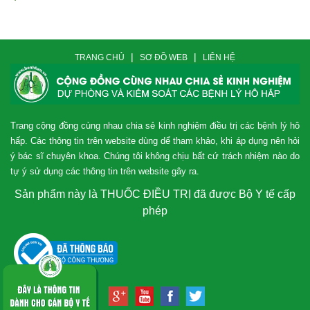
|
|
TRANG CHỦ
SƠ ĐỒ WEB
LIÊN HỆ
Trang cộng đồng cùng nhau chia sẻ kinh nghiệm điều trị các bệnh lý hô
hấp. Các thông tin trên website dùng dể tham khảo, khi áp dụng nên hỏi
ý bác sĩ chuyên khoa. Chúng tôi không chịu bất cứ trách nhiệm nào do
tự ý sử dụng các thông tin trên website gây ra.
Sản phẩm này là THUỐC ĐIỀU TRỊ đã được Bộ Y tế cấp
phép