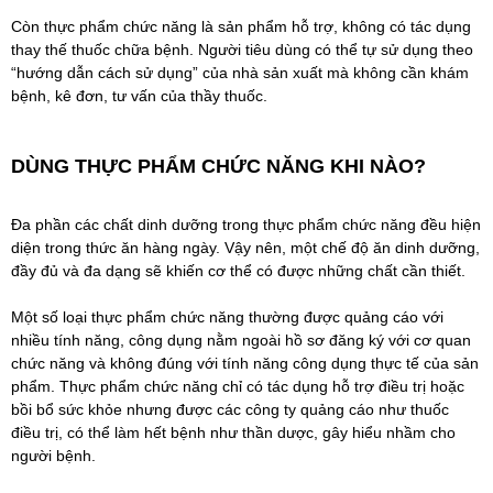
Còn thực phẩm chức năng là sản phẩm hỗ trợ, không có tác dụng
thay thế thuốc chữa bệnh. Người tiêu dùng có thể tự sử dụng theo
“hướng dẫn cách sử dụng” của nhà sản xuất mà không cần khám
bệnh, kê đơn, tư vấn của thầy thuốc.
DÙNG THỰC PHẨM CHỨC NĂNG KHI NÀO?
Đa phần các chất dinh dưỡng trong thực phẩm chức năng đều hiện
diện trong thức ăn hàng ngày. Vậy nên, một chế độ ăn dinh dưỡng,
đầy đủ và đa dạng sẽ khiến cơ thể có được những chất cần thiết.
Một số loại thực phẩm chức năng thường được quảng cáo với
nhiều tính năng, công dụng nằm ngoài hồ sơ đăng ký với cơ quan
chức năng và không đúng với tính năng công dụng thực tế của sản
phẩm. Thực phẩm chức năng chỉ có tác dụng hỗ trợ điều trị hoặc
bồi bổ sức khỏe nhưng được các công ty quảng cáo như thuốc
điều trị, có thể làm hết bệnh như thần dược, gây hiểu nhầm cho
người bệnh.