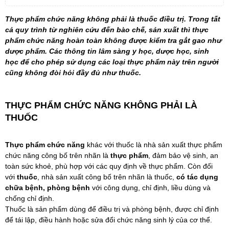
Thực phẩm chức năng không phải là thuốc điều trị. Trong tất
cả quy trình từ nghiên cứu đến bào chế, sản xuất thì thực
phẩm chức năng hoàn toàn không được kiểm tra gắt gao như
dược phẩm. Các thông tin lâm sàng y học, dược học, sinh
học để cho phép sử dụng các loại thực phẩm này trên người
cũng không đòi hỏi đầy đủ như thuốc.
THỰC PHẨM CHỨC NĂNG KHÔNG PHẢI LÀ
THUỐC
Thực phẩm chức năng
khác với thuốc là nhà sản xuất thực phẩm
chức năng công bố trên nhãn là
thực phẩm
, đảm bảo vệ sinh, an
toàn sức khoẻ, phù hợp với các quy định về thực phẩm. Còn đối
với
thuốc
, nhà sản xuất công bố trên nhãn là thuốc,
có tác dụng
chữa bệnh, phòng bệnh
với công dụng, chỉ định, liều dùng và
chống chỉ định.
Thuốc là sản phẩm dùng để điều trị và phòng bệnh, được chỉ định
để tái lập, điều hành hoặc sửa đổi chức năng sinh lý của cơ thể.