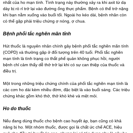
nhất của ho mạn tính. Tình trạng này thường xảy ra khi axit từ dạ
dày bị rò rỉ trở lại vào đường ống thực phẩm. Bệnh có thể trở nặng
khi bạn nằm xuống vào buổi tối. Ngoài ho kéo dài, bệnh nhân còn
có thể gặp phải triệu chứng ợ nóng, ợ chua.
Bệnh phổi tắc nghẽn mãn tính
Hút thuốc là nguyên nhân chính gây
bệnh phổi tắc nghẽn mãn tính
(COPD) và thường gặp ở đối tượng trên 40 tuổi. Phổi tắc nghẽn
mạn tính là tình trạng co thắt phế quản không phục hồi, người
bệnh chỉ cảm thấy dễ thở trở lại khi có sự can thiệp của thuốc và
điều trị.
Một trong những triệu chứng chính của phổi tắc nghẽn mạn tính là
các cơn ho dài kèm nhiều đờm, đặc biệt là vào buổi sáng. Các triệu
chứng khác gồm khó thở, thở khò khè và mệt mỏi.
Ho do thuốc
Nếu đang dùng thuốc cho bệnh cao huyết áp, bạn cũng có khả
năng bị ho. Một nhóm thuốc, được gọi là chất ức chế ACE, hiệu