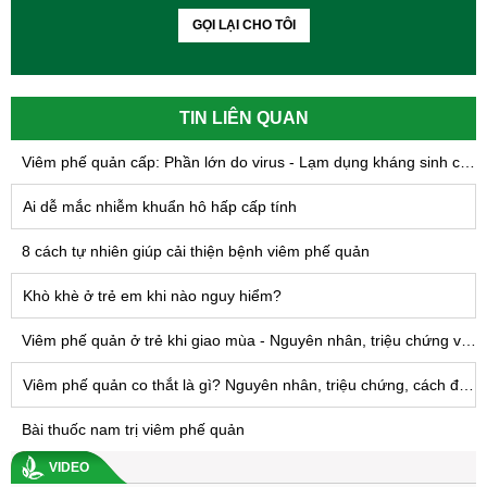
GỌI LẠI CHO TÔI
TIN LIÊN QUAN
Viêm phế quản cấp: Phần lớn do virus - Lạm dụng kháng sinh có thể gây hại nhiều hơn lợi
Ai dễ mắc nhiễm khuẩn hô hấp cấp tính
8 cách tự nhiên giúp cải thiện bệnh viêm phế quản
Khò khè ở trẻ em khi nào nguy hiểm?
Viêm phế quản ở trẻ khi giao mùa - Nguyên nhân, triệu chứng và điều trị
Viêm phế quản co thắt là gì? Nguyên nhân, triệu chứng, cách điều trị
Bài thuốc nam trị viêm phế quản
VIDEO