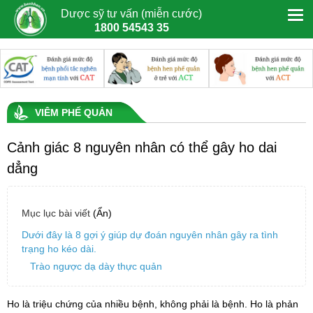
Dược sỹ tư vấn (miễn cước)
1800 54543 35
VIÊM PHẾ QUẢN
Cảnh giác 8 nguyên nhân có thể gây ho dai
dẳng
Mục lục bài viết
(Ẩn)
Dưới đây là 8 gợi ý giúp dự đoán nguyên nhân gây ra tình
trạng ho kéo dài.
Trào ngược dạ dày thực quản
Ho là triệu chứng của nhiều bệnh, không phải là bệnh. Ho là phản