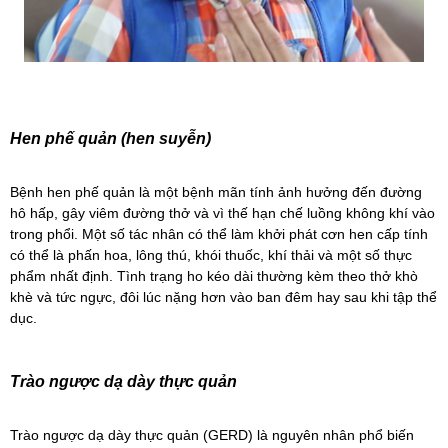
Hen phế quản (hen suyễn)
Bệnh
hen phế quản
là một bệnh mãn tính ảnh hưởng đến đường
hô hấp, gây viêm đường thở và vì thế hạn chế luồng không khí vào
trong phổi. Một số tác nhân có thể làm khởi phát cơn hen cấp tính
có thể là phấn hoa, lông thú, khói thuốc, khí thải và một số thực
phẩm nhất định. Tình trạng ho kéo dài thường kèm theo thở khò
khè và tức ngực, đôi lúc nặng hơn vào ban đêm hay sau khi tập thể
dục.
Trào ngược dạ dày thực quản
Trào ngược dạ dày thực quản (GERD) là nguyên nhân phổ biến