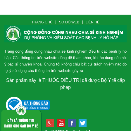
|
|
TRANG CHỦ
SƠ ĐỒ WEB
LIÊN HỆ
Trang cộng đồng cùng nhau chia sẻ kinh nghiệm điều trị các bệnh lý hô
hấp. Các thông tin trên website dùng dể tham khảo, khi áp dụng nên hỏi
ý bác sĩ chuyên khoa. Chúng tôi không chịu bất cứ trách nhiệm nào do
tự ý sử dụng các thông tin trên website gây ra.
Sản phẩm này là THUỐC ĐIỀU TRỊ đã được Bộ Y tế cấp
phép