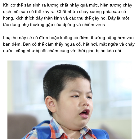
Khi cơ thể sản sinh ra lượng chất nhầy quá mức, hiện tượng chảy
dịch mũi sau có thể xảy ra. Chất nhờn chảy xuống phía sau cổ
họng, kích thích dây thần kinh và các thụ thể gây ho. Đây là một
tác dụng phụ thường gặp của dị ứng và nhiễm virus.
Loại ho này sẽ có đờm hoặc không có đờm, thường nặng hơn vào
ban đêm. Bạn có thể cảm thấy ngứa cổ, hắt hơi, mắt ngứa và chảy
nước, cũng như bị nổi chàm cùng với thời gian bị ho kéo dài.