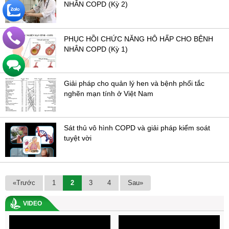
NHÂN COPD (Kỳ 2)
PHỤC HỒI CHỨC NĂNG HÔ HẤP CHO BỆNH
NHÂN COPD (Kỳ 1)
Giải pháp cho quản lý hen và bệnh phổi tắc
nghẽn mạn tính ở Việt Nam
Sát thủ vô hình COPD và giải pháp kiểm soát
tuyệt vời
«Trước
1
2
3
4
Sau»
VIDEO