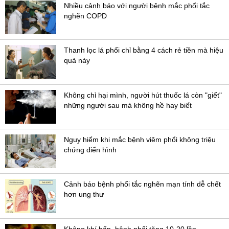
Nhiều cảnh báo với người bệnh mắc phổi tắc
nghẽn COPD
Thanh lọc lá phổi chỉ bằng 4 cách rẻ tiền mà hiệu
quả này
Không chỉ hại mình, người hút thuốc lá còn "giết"
những người sau mà không hề hay biết
Nguy hiểm khi mắc bệnh viêm phổi không triệu
chứng điển hình
Cảnh báo bệnh phổi tắc nghẽn mạn tính dễ chết
hơn ung thư
Không khí bẩn, bệnh phổi tăng 10-20 lần