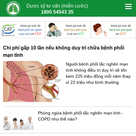
Dược sỹ tư vấn (miễn cước)
1800 54543 35
Chi phí gấp 10 lần nếu không duy trì chữa bệnh phổi
mạn tính
Người bệnh phổi tắc nghẽn mạn
tính không điều trị duy trì sẽ tốn
kém 225 triệu đồng mỗi năm thay
vì 22 triệu như bình thường.
Phòng ngừa bệnh phổi tắc nghẽn mạn tính -
COPD như thế nào?