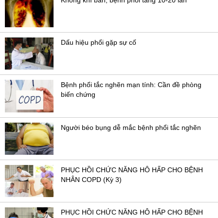
Dấu hiệu phổi gặp sự cố
Bệnh phổi tắc nghẽn mạn tính: Cần đề phòng
biến chứng
Người béo bụng dễ mắc bệnh phổi tắc nghẽn
PHỤC HỒI CHỨC NĂNG HÔ HẤP CHO BỆNH
NHÂN COPD (Kỳ 3)
PHỤC HỒI CHỨC NĂNG HÔ HẤP CHO BỆNH