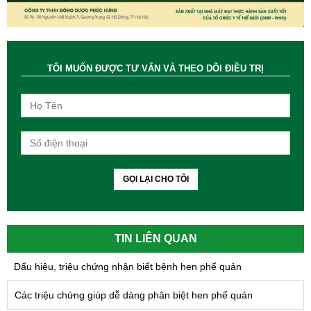
TÔI MUỐN ĐƯỢC TƯ VẤN VÀ THEO DÕI ĐIỀU TRỊ
GỌI LẠI CHO TÔI
TIN LIÊN QUAN
Dấu hiệu, triệu chứng nhận biết bệnh hen phế quản
Các triệu chứng giúp dễ dàng phân biệt hen phế quản