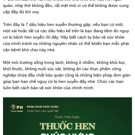
quản, nhịp thở không đều, rất mệt mỏi vì cơ thể không được cung
cấp đầy đủ khí oxy.
Trên đây là 7 dấu hiệu hen suyễn thường gặp, nếu bạn có một,
một vài hoặc tất cả các dấu hiệu kể trên là bạn đang tiềm ẩn nguy
cơ bị bệnh hen suyễn rồi đấy. Hãy biết cách tự bảo vệ sức khỏe
của mình tránh xa những nguyên nhân có thể khiến bạn mắc phải
căn bệnh khó chịu này nhé.
Một môi trường sống trong lành, không ô nhiễm, không khói bụi,
khói thuốc, không nuôi súc vật, không ăn các thực phẩm công
nghiệp chứa đầy chất bảo quản cũng là những biện pháp đơn giản
giúp bạn hạn chế nguy cơ bị hen suyễn đấy nhé. Chúc các bạn
luôn biết cách bảo vệ sức khỏe của chính mình.