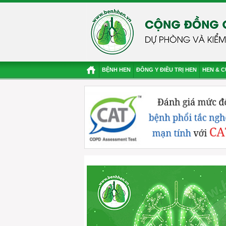
BỆNH HEN
ĐÔNG Y ĐIỀU TRỊ HEN
HEN & 