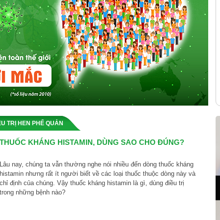
U TRỊ HEN PHẾ QUẢN
THUỐC KHÁNG HISTAMIN, DÙNG SAO CHO ĐÚNG?
Lâu nay, chúng ta vẫn thường nghe nói nhiều đến dòng thuốc kháng
histamin nhưng rất ít người biết về các loại thuốc thuộc dòng này và
chỉ định của chúng. Vậy thuốc kháng histamin là gì, dùng điều trị
trong những bệnh nào?