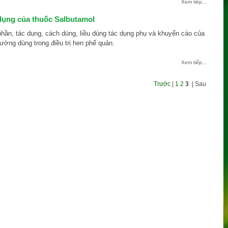
Xem tiếp...
dụng của thuốc Salbutamol
phần, tác dụng, cách dùng, liều dùng tác dụng phụ và khuyến cáo của
ường dùng trong điều trị hen phế quản.
Xem tiếp...
Trước
|
1
2
3
| Sau