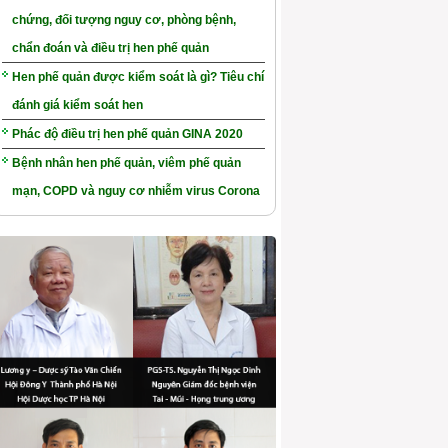
chứng, đối tượng nguy cơ, phòng bệnh,
chẩn đoán và điều trị hen phế quản
Hen phế quản được kiểm soát là gì? Tiêu chí
đánh giá kiểm soát hen
Phác độ điều trị hen phế quản GINA 2020
Bệnh nhân hen phế quản, viêm phế quản
mạn, COPD và nguy cơ nhiễm virus Corona