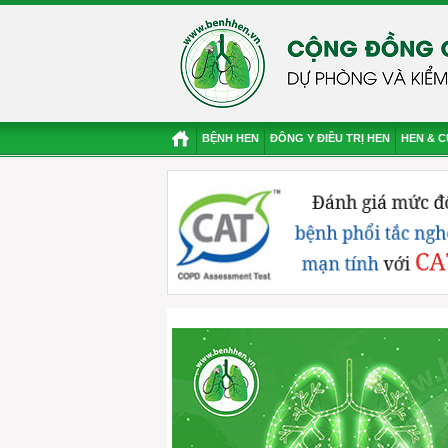
BỆNH HEN
ĐÔNG Y ĐIỀU TRỊ HEN
HEN & 