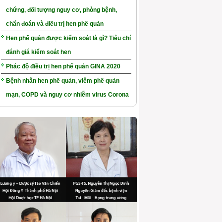
chứng, đối tượng nguy cơ, phòng bệnh,
chẩn đoán và điều trị hen phế quản
Hen phế quản được kiểm soát là gì? Tiêu chí
đánh giá kiểm soát hen
Phác độ điều trị hen phế quản GINA 2020
Bệnh nhân hen phế quản, viêm phế quản
mạn, COPD và nguy cơ nhiễm virus Corona