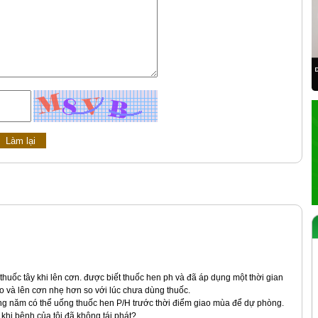
huốc tây khi lên cơn. được biết thuốc hen ph và đã áp dụng một thời gian
o và lên cơn nhẹ hơn so với lúc chưa dùng thuốc.
hàng năm có thể uống thuốc hen P/H trước thời điểm giao mùa để dự phòng.
khi bệnh của tôi đã không tái phát?