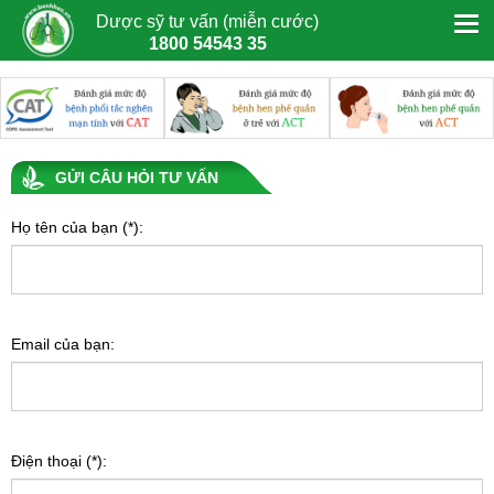
Dược sỹ tư vấn (miễn cước)
1800 54543 35
GỬI CÂU HỎI TƯ VẤN
Họ tên của bạn (*):
Email của bạn:
Điện thoại (*):