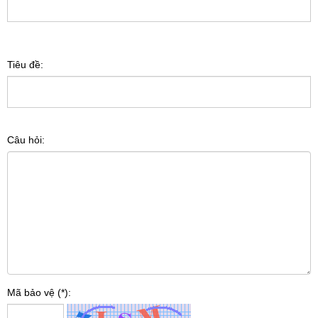
Tiêu đề:
Câu hỏi:
Mã bảo vệ (*):