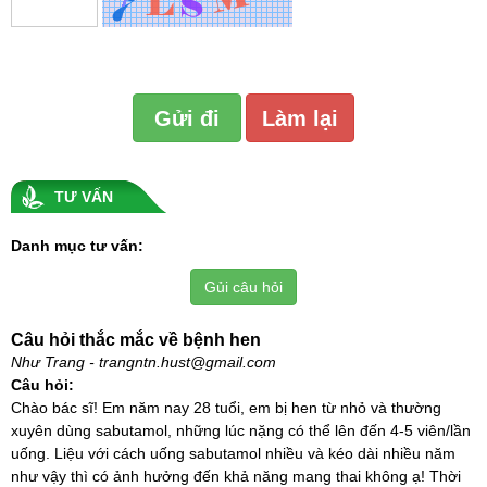
TƯ VẤN
Danh mục tư vấn:
Gủi câu hỏi
Câu hỏi thắc mắc về bệnh hen
Như Trang - trangntn.hust@gmail.com
Câu hỏi:
Chào bác sĩ! Em năm nay 28 tuổi, em bị hen từ nhỏ và thường
xuyên dùng sabutamol, những lúc nặng có thể lên đến 4-5 viên/lần
uống. Liệu với cách uống sabutamol nhiều và kéo dài nhiều năm
như vậy thì có ảnh hưởng đến khả năng mang thai không ạ! Thời