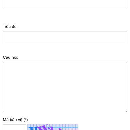
Tiêu đề:
Câu hỏi:
Mã bảo vệ (*):