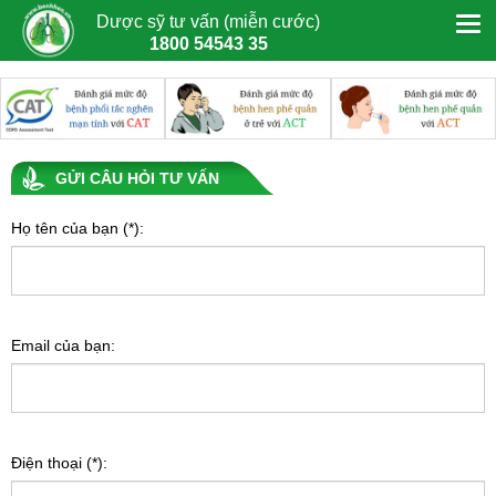
Dược sỹ tư vấn (miễn cước)
1800 54543 35
GỬI CÂU HỎI TƯ VẤN
Họ tên của bạn (*):
Email của bạn:
Điện thoại (*):