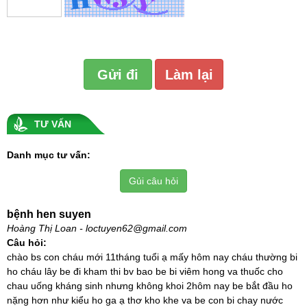
TƯ VẤN
Danh mục tư vấn:
Gủi câu hỏi
bệnh hen suyen
Hoàng Thị Loan - loctuyen62@gmail.com
Câu hỏi:
chào bs con cháu mới 11tháng tuổi ạ mấy hôm nay cháu thường bi
ho cháu lây be đi kham thi bv bao be bi viêm hong va thuốc cho
chau uống kháng sinh nhưng không khoi 2hôm nay be bắt đầu ho
nặng hơn như kiểu ho ga ạ thơ kho khe va be con bi chay nước