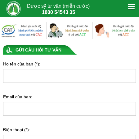
Dược sỹ tư vấn (miễn cước)
1800 54543 35
GỬI CÂU HỎI TƯ VẤN
Họ tên của bạn (*):
Email của bạn:
Điện thoại (*):