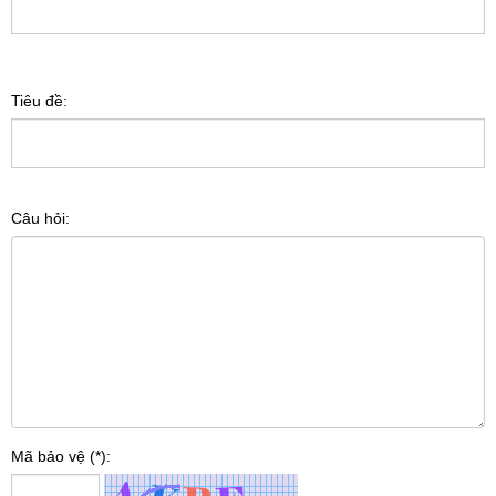
Tiêu đề:
Câu hỏi:
Mã bảo vệ (*):