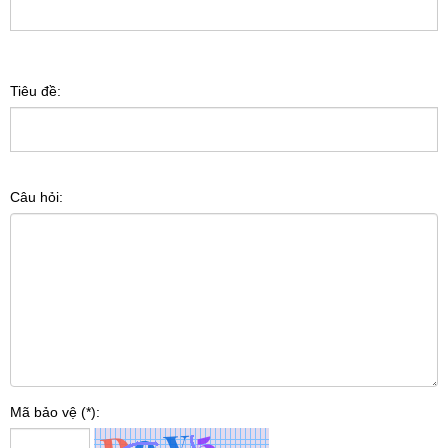
Tiêu đề:
Câu hỏi:
Mã bảo vệ (*):