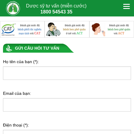
Dược sỹ tư vấn (miễn cước)
1800 54543 35
GỬI CÂU HỎI TƯ VẤN
Họ tên của bạn (*):
Email của bạn:
Điện thoại (*):