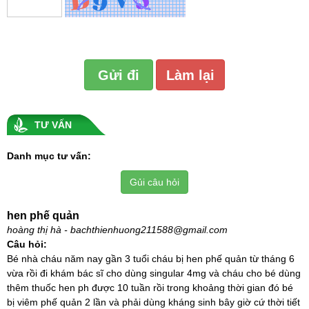
TƯ VẤN
Danh mục tư vấn:
Gủi câu hỏi
hen phế quản
hoàng thị hà - bachthienhuong211588@gmail.com
Câu hỏi:
Bé nhà cháu năm nay gần 3 tuổi cháu bị hen phế quản từ tháng 6
vừa rồi đi khám bác sĩ cho dùng singular 4mg và cháu cho bé dùng
thêm thuốc hen ph được 10 tuần rồi trong khoảng thời gian đó bé
bị viêm phế quản 2 lần và phải dùng kháng sinh bây giờ cứ thời tiết